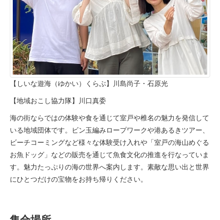
【しいな遊海（ゆかい）くらぶ】川島尚子・石原光
【地域おこし協力隊】川口真委
海の街ならではの体験や食を通じて室戸や椎名の魅力を発信して
いる地域団体です。ビン玉編みロープワークや港あるきツアー、
ビーチコーミングなど様々な体験受け入れや「室戸の海山めぐる
お魚ドッグ」などの販売を通じて魚食文化の推進を行なっていま
す。魅力たっぷりの海の世界へ案内します。素敵な思い出と世界
にひとつだけの宝物をお持ち帰りください。
集合場所