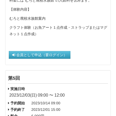
料金には“むろと廃校水族館”の入館料を含みます。
【体験内容】
むろと廃校水族館案内
クラフト体験（お魚アート１点作成・ストラップまたはマグ
ネット１点作成）
会員として申込（要ログイン）
第5回
実施日時
2023/12/03(日) 09:00 〜 12:00
予約開始
2023/10/14 09:00
予約終了
2023/12/01 15:00
料金
6,000円