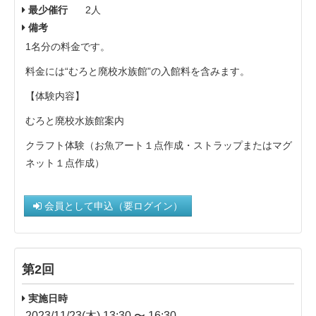
最少催行
2人
備考
1名分の料金です。
料金には“むろと廃校水族館”の入館料を含みます。
【体験内容】
むろと廃校水族館案内
クラフト体験（お魚アート１点作成・ストラップまたはマグ
ネット１点作成）
会員として申込（要ログイン）
第2回
実施日時
2023/11/23(木) 13:30 〜 16:30