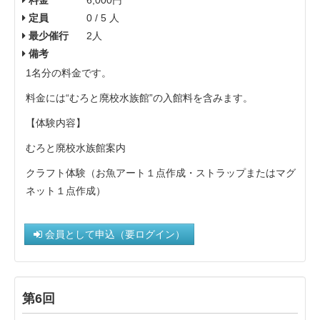
定員
0 / 5 人
最少催行
2人
備考
1名分の料金です。
料金には“むろと廃校水族館”の入館料を含みます。
【体験内容】
むろと廃校水族館案内
クラフト体験（お魚アート１点作成・ストラップまたはマグ
ネット１点作成）
会員として申込（要ログイン）
第6回