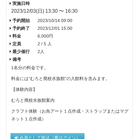
実施日時
2023/12/03(日) 13:30 〜 16:30
予約開始
2023/10/14 09:00
予約終了
2023/12/01 15:00
料金
6,000円
定員
2 / 5 人
最少催行
2人
備考
1名分の料金です。
料金には“むろと廃校水族館”の入館料を含みます。
【体験内容】
むろと廃校水族館案内
クラフト体験（お魚アート１点作成・ストラップまたはマグ
ネット１点作成）
会員として申込（要ログイン）