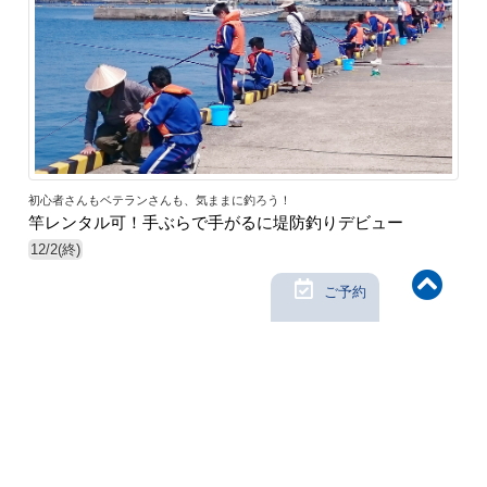
初心者さんもベテランさんも、気ままに釣ろう！
竿レンタル可！手ぶらで手がるに堤防釣りデビュー
12/2(終)
ご予約