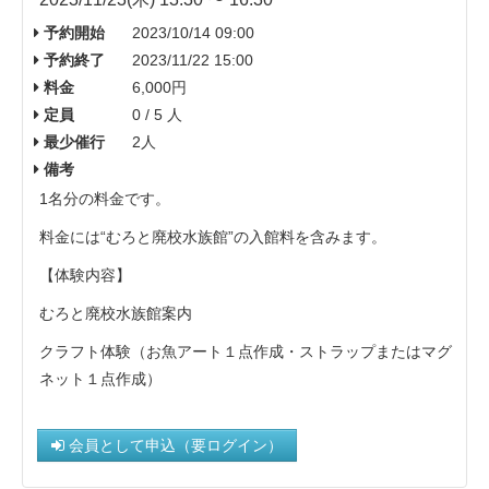
予約開始
2023/10/14 09:00
予約終了
2023/11/22 15:00
料金
6,000円
定員
0 / 5 人
最少催行
2人
備考
1名分の料金です。
料金には“むろと廃校水族館”の入館料を含みます。
【体験内容】
むろと廃校水族館案内
クラフト体験（お魚アート１点作成・ストラップまたはマグ
ネット１点作成）
会員として申込（要ログイン）