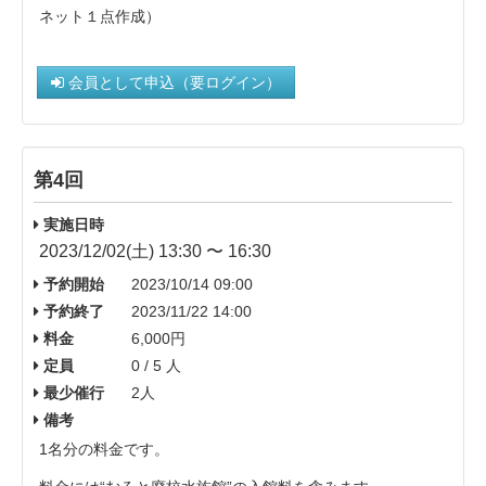
ネット１点作成）
会員として申込（要ログイン）
第4回
実施日時
2023/12/02(土) 13:30 〜 16:30
予約開始
2023/10/14 09:00
予約終了
2023/11/22 14:00
料金
6,000円
定員
0 / 5 人
最少催行
2人
備考
1名分の料金です。