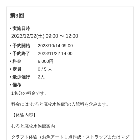
第3回
実施日時
2023/12/02(土) 09:00 〜 12:00
予約開始
2023/10/14 09:00
予約終了
2023/11/22 14:00
料金
6,000円
定員
0 / 5 人
最少催行
2人
備考
1名分の料金です。
料金には“むろと廃校水族館”の入館料を含みます。
【体験内容】
むろと廃校水族館案内
クラフト体験（お魚アート１点作成・ストラップまたはマグ