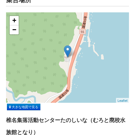
+
−
Leaflet
大きな地図で見る
椎名集落活動センターたのしいな（むろと廃校水
族館となり）